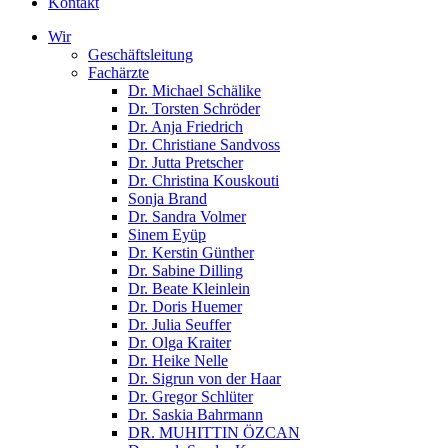
Kontakt
Wir
Geschäftsleitung
Fachärzte
Dr. Michael Schälike
Dr. Torsten Schröder
Dr. Anja Friedrich
Dr. Christiane Sandvoss
Dr. Jutta Pretscher
Dr. Christina Kouskouti
Sonja Brand
Dr. Sandra Volmer
Sinem Eyüp
Dr. Kerstin Günther
Dr. Sabine Dilling
Dr. Beate Kleinlein
Dr. Doris Huemer
Dr. Julia Seuffer
Dr. Olga Kraiter
Dr. Heike Nelle
Dr. Sigrun von der Haar
Dr. Gregor Schlüter
Dr. Saskia Bahrmann
DR. MUHITTIN ÖZCAN