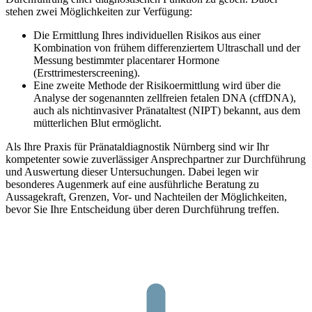
stehen zwei Möglichkeiten zur Verfügung:
Die Ermittlung Ihres individuellen Risikos aus einer
Kombination von frühem differenziertem Ultraschall und der
Messung bestimmter placentarer Hormone
(Ersttrimesterscreening).
Eine zweite Methode der Risikoermittlung wird über die
Analyse der sogenannten zellfreien fetalen DNA (cffDNA),
auch als nichtinvasiver Pränataltest (NIPT) bekannt, aus dem
mütterlichen Blut ermöglicht.
Als Ihre Praxis für Pränataldiagnostik Nürnberg sind wir Ihr
kompetenter sowie zuverlässiger Ansprechpartner zur Durchführung
und Auswertung dieser Untersuchungen. Dabei legen wir
besonderes Augenmerk auf eine ausführliche Beratung zu
Aussagekraft, Grenzen, Vor- und Nachteilen der Möglichkeiten,
bevor Sie Ihre Entscheidung über deren Durchführung treffen.