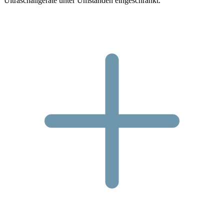
Ultraschallgeräte unter Umständen eingeschränkt.