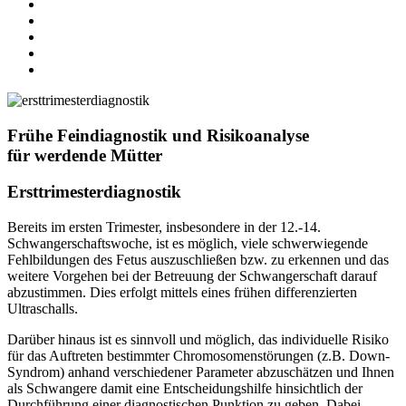
Frühe Feindiagnostik und Risikoanalyse
für werdende Mütter
Ersttrimester­diagnostik
Bereits im ersten Trimester, insbesondere in der 12.-14.
Schwangerschaftswoche, ist es möglich, viele schwerwiegende
Fehlbildungen des Fetus auszuschließen bzw. zu erkennen und das
weitere Vorgehen bei der Betreuung der Schwangerschaft darauf
abzustimmen. Dies erfolgt mittels eines frühen differenzierten
Ultraschalls.
Darüber hinaus ist es sinnvoll und möglich, das individuelle Risiko
für das Auftreten bestimmter Chromosomenstörungen (z.B. Down-
Syndrom) anhand verschiedener Parameter abzuschätzen und Ihnen
als Schwangere damit eine Entscheidungshilfe hinsichtlich der
Durchführung einer diagnostischen Punktion zu geben. Dabei