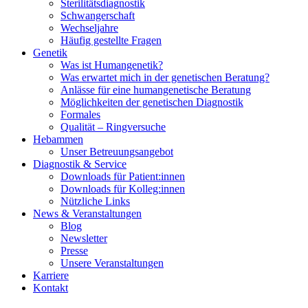
Sterilitätsdiagnostik
Schwangerschaft
Wechseljahre
Häufig gestellte Fragen
Genetik
Was ist Humangenetik?
Was erwartet mich in der genetischen Beratung?
Anlässe für eine humangenetische Beratung
Möglichkeiten der genetischen Diagnostik
Formales
Qualität – Ringversuche
Hebammen
Unser Betreuungsangebot
Diagnostik & Service
Downloads für Patient:innen
Downloads für Kolleg:innen
Nützliche Links
News & Veranstaltungen
Blog
Newsletter
Presse
Unsere Veranstaltungen
Karriere
Kontakt