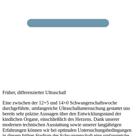
Früher, differenzierter Ultraschall
Eine zwischen der 12+5 und 14+0 Schwangerschaftswoche
durchgeführte, umfangreiche Ultraschalluntersuchung gestattet uns
bereits sehr präzise Aussagen über den Entwicklungsstand der
kindlichen Organe, einschließlich des Herzens. Dank unserer
modernen technischen Ausstattung sowie unserer langjährigen
Erfahrungen können wir bei optimalen Untersuchungsbedingungen
in diesem frühen Stadium der Schwangerschaft eine umfangreiche