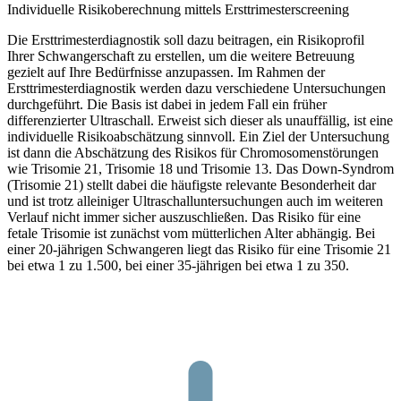
Individuelle Risikoberechnung mittels Ersttrimesterscreening
Die Ersttrimesterdiagnostik soll dazu beitragen, ein Risikoprofil
Ihrer Schwangerschaft zu erstellen, um die weitere Betreuung
gezielt auf Ihre Bedürfnisse anzupassen. Im Rahmen der
Ersttrimesterdiagnostik werden dazu verschiedene Untersuchungen
durchgeführt. Die Basis ist dabei in jedem Fall ein früher
differenzierter Ultraschall. Erweist sich dieser als unauffällig, ist eine
individuelle Risikoabschätzung sinnvoll. Ein Ziel der Untersuchung
ist dann die Abschätzung des Risikos für Chromosomenstörungen
wie Trisomie 21, Trisomie 18 und Trisomie 13. Das Down-Syndrom
(Trisomie 21) stellt dabei die häufigste relevante Besonderheit dar
und ist trotz alleiniger Ultraschalluntersuchungen auch im weiteren
Verlauf nicht immer sicher auszuschließen. Das Risiko für eine
fetale Trisomie ist zunächst vom mütterlichen Alter abhängig. Bei
einer 20-jährigen Schwangeren liegt das Risiko für eine Trisomie 21
bei etwa 1 zu 1.500, bei einer 35-jährigen bei etwa 1 zu 350.