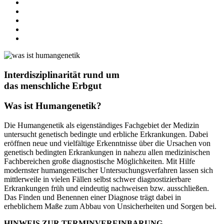
Interdisziplinarität rund um
das menschliche Erbgut
Was ist Humangenetik?
Die Humangenetik als eigenständiges Fachgebiet der Medizin
untersucht genetisch bedingte und erbliche Erkrankungen. Dabei
eröffnen neue und vielfältige Erkenntnisse über die Ursachen von
genetisch bedingten Erkrankungen in nahezu allen medizinischen
Fachbereichen große diagnostische Möglichkeiten. Mit Hilfe
modernster humangenetischer Untersuchungsverfahren lassen sich
mittlerweile in vielen Fällen selbst schwer diagnostizierbare
Erkrankungen früh und eindeutig nachweisen bzw. ausschließen.
Das Finden und Benennen einer Diagnose trägt dabei in
erheblichem Maße zum Abbau von Unsicherheiten und Sorgen bei.
HINWEIS ZUR TERMINVEREINBARUNG