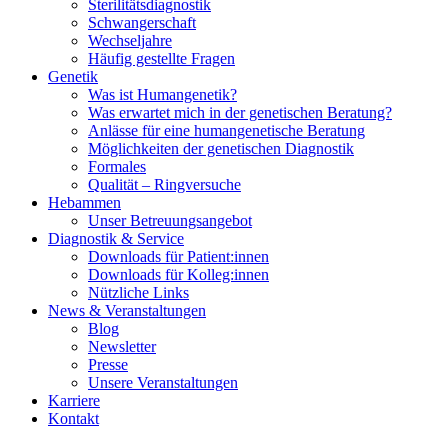
Sterilitätsdiagnostik
Schwangerschaft
Wechseljahre
Häufig gestellte Fragen
Genetik
Was ist Humangenetik?
Was erwartet mich in der genetischen Beratung?
Anlässe für eine humangenetische Beratung
Möglichkeiten der genetischen Diagnostik
Formales
Qualität – Ringversuche
Hebammen
Unser Betreuungsangebot
Diagnostik & Service
Downloads für Patient:innen
Downloads für Kolleg:innen
Nützliche Links
News & Veranstaltungen
Blog
Newsletter
Presse
Unsere Veranstaltungen
Karriere
Kontakt