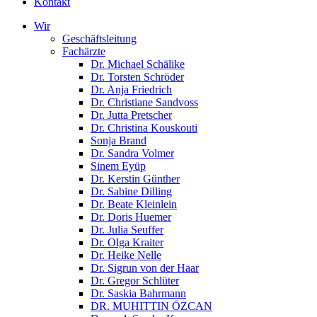
Kontakt
Wir
Geschäftsleitung
Fachärzte
Dr. Michael Schälike
Dr. Torsten Schröder
Dr. Anja Friedrich
Dr. Christiane Sandvoss
Dr. Jutta Pretscher
Dr. Christina Kouskouti
Sonja Brand
Dr. Sandra Volmer
Sinem Eyüp
Dr. Kerstin Günther
Dr. Sabine Dilling
Dr. Beate Kleinlein
Dr. Doris Huemer
Dr. Julia Seuffer
Dr. Olga Kraiter
Dr. Heike Nelle
Dr. Sigrun von der Haar
Dr. Gregor Schlüter
Dr. Saskia Bahrmann
DR. MUHITTIN ÖZCAN